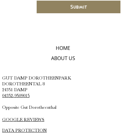
Submit
HOME
ABOUT US
GUT DAMP DOROTHEENPARK
DOROTHEENTAL 8
24351 DAMP
04352-9509015
Opposite Gut Dorotheenthal
GOOGLE REVIEWS
DATA PROTECTION