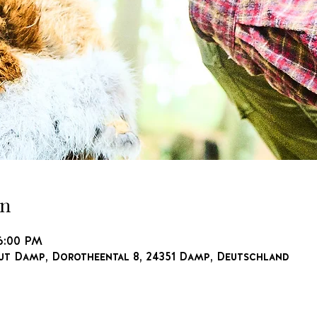
on
 6:00 PM
t Damp, Dorotheental 8, 24351 Damp, Deutschland