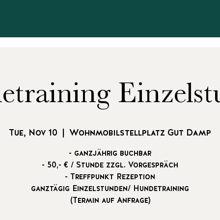
training Einzels
Tue, Nov 10
  |  
Wohnmobilstellplatz Gut Damp
- ganzjährig buchbar
- 50,- € / Stunde zzgl. Vorgespräch
- Treffpunkt Rezeption
ganztägig Einzelstunden/ Hundetraining
(Termin auf Anfrage)