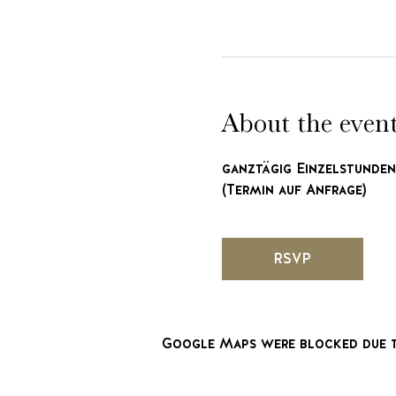
About the even
ganztägig Einzelstunden
(Termin auf Anfrage)
RSVP
Google Maps were blocked due to