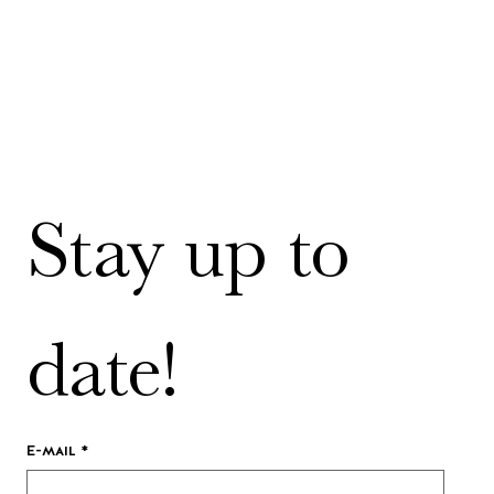
Stay up to 
date!
E-mail
*