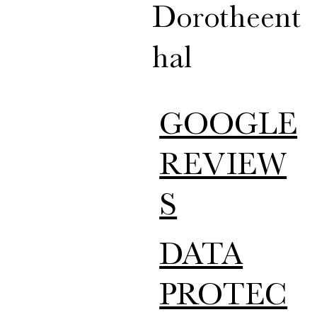
Dorotheent
hal
GOOGLE
REVIEW
S
DATA
PROTEC