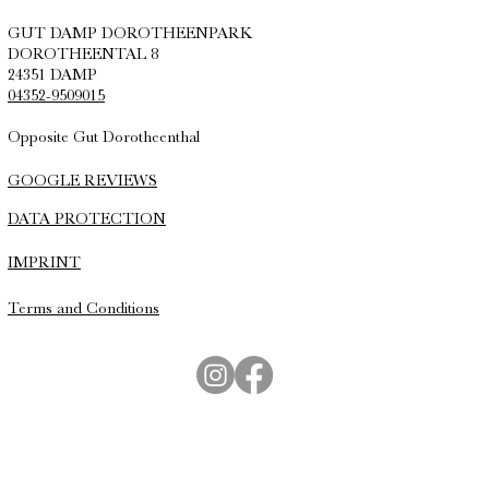
GUT DAMP DOROTHEENPARK
DOROTHEENTAL 8
24351 DAMP
04352-9509015
Opposite Gut Dorotheenthal
GOOGLE REVIEWS
DATA PROTECTION
IMPRINT
Terms and Conditions