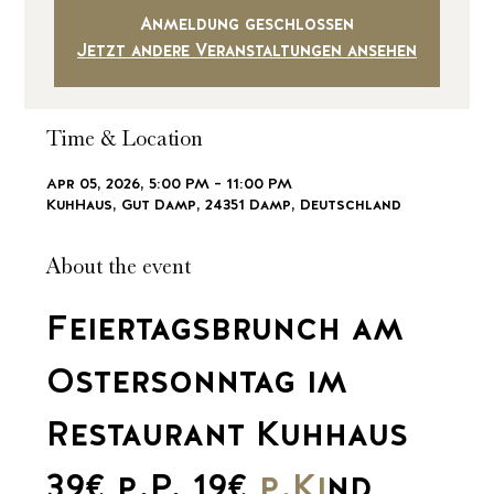
Anmeldung geschlossen
Jetzt andere Veranstaltungen ansehen
Time & Location
Apr 05, 2026, 5:00 PM – 11:00 PM
KuhHaus, Gut Damp, 24351 Damp, Deutschland
About the event
Feiertagsbrunch am 
Ostersonntag im 
Restaurant Kuhhaus 
39€ p.P. 19€ 
p.Ki
nd