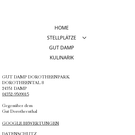
HOME
STELLPLÄTZE
GUT DAMP
KULINARIK
GUT DAMP DOROTHEENPARK
DOROTHEENTAL 8
24351 DAMP
04352-9509015
Gegenüber dem
Gut Dorotheenthal
GOOGLE BEWERTUNGEN
DATENSCHUTZ