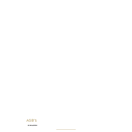
AGB's
zu beachten