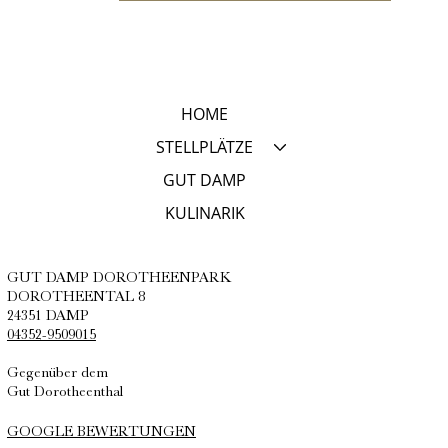
HOME
STELLPLÄTZE
GUT DAMP
KULINARIK
GUT DAMP DOROTHEENPARK
DOROTHEENTAL 8
24351 DAMP
04352-9509015
Gegenüber dem
Gut Dorotheenthal
GOOGLE BEWERTUNGEN